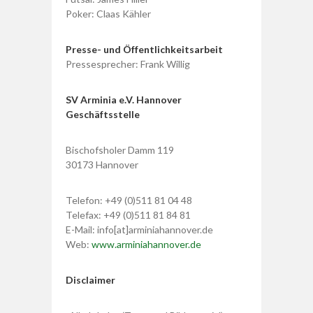
Poker: Claas Kähler
Presse- und Öffentlichkeitsarbeit
Pressesprecher: Frank Willig
SV Arminia e.V. Hannover
Geschäftsstelle
Bischofsholer Damm 119
30173 Hannover
Telefon: +49 (0)511 81 04 48
Telefax: +49 (0)511 81 84 81
E-Mail: info[at]arminiahannover.de
Web:
www.arminiahannover.de
Disclaimer