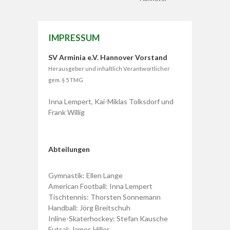
IMPRESSUM
SV Arminia e.V. Hannover Vorstand
Herausgeber und inhaltlich Verantwortlicher
gem. § 5 TMG
Inna Lempert, Kai-Miklas Tolksdorf und
Frank Willig
Abteilungen
Gymnastik: Ellen Lange
American Football: Inna Lempert
Tischtennis: Thorsten Sonnemann
Handball: Jörg Breitschuh
Inline-Skaterhockey: Stefan Kausche
Futsal: James Hiller