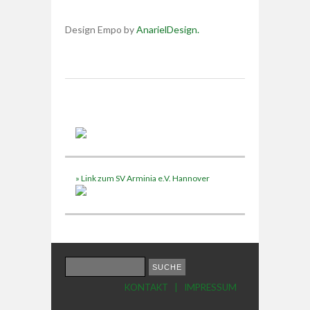
Design Empo by
AnarielDesign.
» Link zum SV Arminia e.V. Hannover
KONTAKT
|
IMPRESSUM